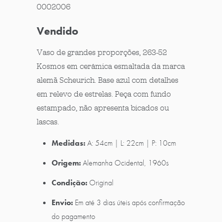
0002006
Vendido
Vaso de grandes proporções, 263-52
Kosmos em cerâmica esmaltada da marca
alemã Scheurich. Base azul com detalhes
em relevo de estrelas. Peça com fundo
estampado, não apresenta bicados ou
lascas.
Medidas:
A: 54cm | L: 22cm | P: 10cm
Origem:
Alemanha Ocidental,
1960s
Condição:
Original
Envio:
Em até 3 dias úteis após confirmação
do pagamento