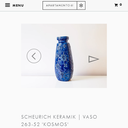
0
MENU
◅
▻
SCHEURICH KERAMIK | VASO
263-52 'KOSMOS'