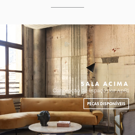
SALA ACIMA
Concepção de espaço por Ap61
PEÇAS DISPONÍVEIS