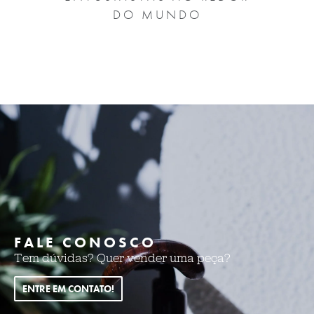
DO MUNDO
FALE CONOSCO
Tem dúvidas? Quer vender uma peça?
ENTRE EM CONTATO!