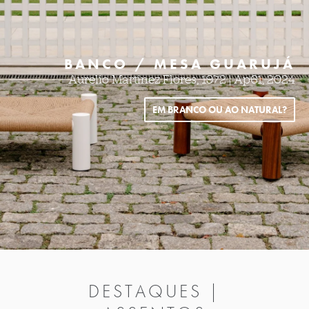
BANCO / MESA GUARUJÁ
Aurelio Martinez Flores, 1972 | Ap61, 2024
EM BRANCO OU AO NATURAL?
DESTAQUES |