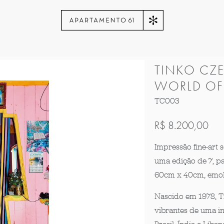
TINKO CZE
WORLD OF 
TC003
R$ 8.200,00
Impressão fine-art
uma edição de 7, pa
60cm x 40cm, emol
Nascido em 1978, T
vibrantes de uma in