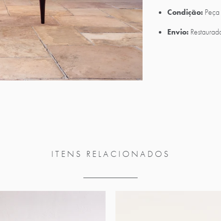
Condição:
Peça 
Envio:
Restaurad
ITENS RELACIONADOS