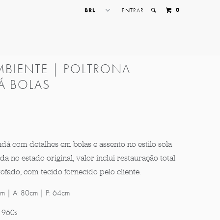
0
ENTRAR
MBIENTE | POLTRONA
Á BOLAS
dá com detalhes em bolas e assento no estilo sola
ada no estado original, valor inclui restauração total
ofado, com tecido fornecido pelo cliente.
cm | A: 80cm | P: 64cm
 1960s