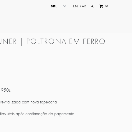
0
ENTRAR
UNER | POLTRONA EM FERRO
 1950s.
revitalizada com nova tapeçaria
ias úteis após confirmação do pagamento