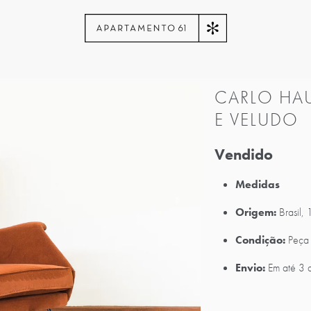
CARLO HA
E VELUDO
Vendido
Medidas
Origem:
Brasil,
Condição:
Peça 
Envio:
Em até 3 d