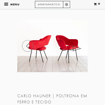
0
MENU
◅
▻
CARLO HAUNER | POLTRONA EM
FERRO E TECIDO