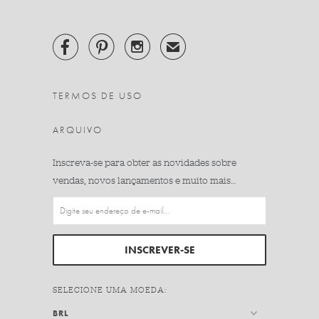



✉
TERMOS DE USO
ARQUIVO
Inscreva-se para obter as novidades sobre
vendas, novos lançamentos e muito mais…
SELECIONE UMA MOEDA: