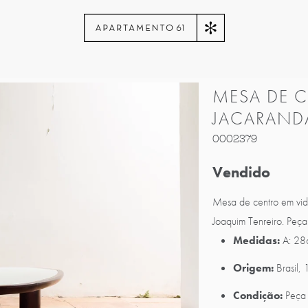
MESA DE 
JACARAND
0002379
Vendido
Mesa de centro em vidr
Joaquim Tenreiro. Peç
Medidas:
A: 28
Origem:
Brasil,
Condição:
Peça 