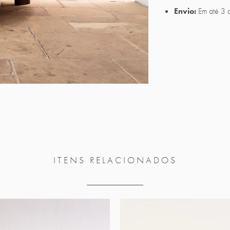
Envio:
Em até 3 d
ITENS RELACIONADOS