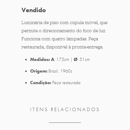
Vendido
Luminária de piso com cúpula móvel, que
permite o direcionamento do foco de luz.
Funciona com quatro lâmpadas. Peça
restaurada, disponível à pronta-entrega.
Medidas:
A
: 175cm |
Ø
: 51cm
Origem:
Brasil, 1960s
Condição:
Peça restaurada
ITENS RELACIONADOS