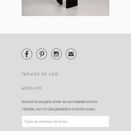



✉
TERMOS DE USO
ARQUIVO
Inscreva-se para obter as novidades sobre
vendas, novos lançamentos e muito mais…