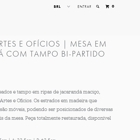
0
ENTRAR
ARTES E OFÍCIOS | MESA EM
Á COM TAMPO BI-PARTIDO
ados e tampo em ripas de jacarandá maciço,
Artes e Ofícios. Os estrados em madeira que
ão móveis, podendo ser posicionados de diversas
is da mesa. Peça totalmente restaurada, disponível