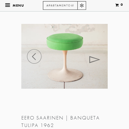
0
MENU
◅
▻
EERO SAARINEN | BANQUETA
TULIPA 1962