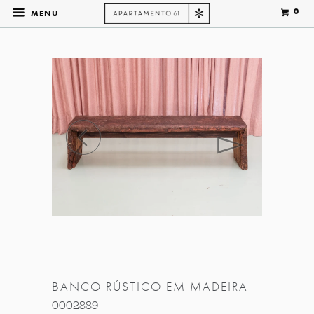
0
MENU
◅
▻
BANCO RÚSTICO EM MADEIRA
0002889