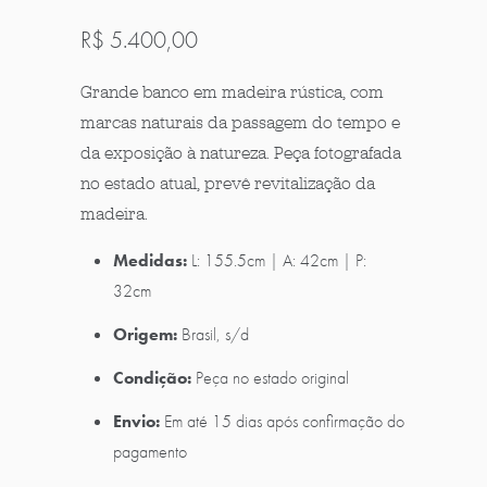
R$ 5.400,00
Grande banco em madeira rústica, com
marcas naturais da passagem do tempo e
da exposição à natureza. Peça fotografada
no estado atual, prevê revitalização da
madeira.
Medidas:
L: 155.5cm | A: 42cm | P:
32cm
Origem:
Brasil, s/d
Condição:
Peça no estado original
Envio:
Em até 15 dias após confirmação do
pagamento