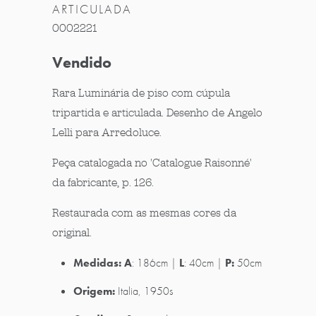
ARTICULADA
0002221
Vendido
Rara Luminária de piso com cúpula
tripartida e articulada. Desenho de Angelo
Lelli para Arredoluce.
Peça catalogada no 'Catalogue Raisonné'
da fabricante, p. 126.
Restaurada com as mesmas cores da
original.
Medidas:
A
: 186cm |
L
: 40cm |
P:
50cm
Origem:
Italia, 1950s