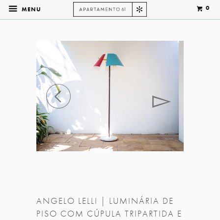
0
MENU
◅
▻
ANGELO LELLI | LUMINÁRIA DE
PISO COM CÚPULA TRIPARTIDA E