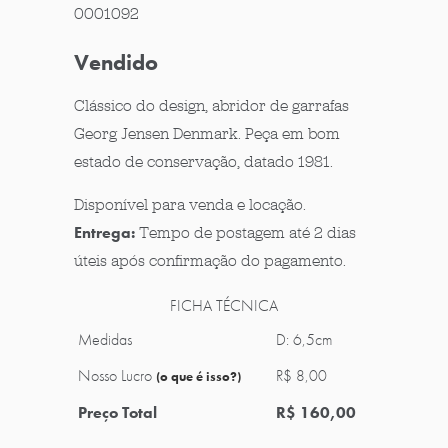
0001092
Vendido
Clássico do design, abridor de garrafas
Georg Jensen Denmark. Peça em bom
estado de conservação, datado 1981.
Disponível para venda e locação.
Entrega:
Tempo de postagem até 2 dias
úteis após confirmação do pagamento.
FICHA TÉCNICA
Medidas
D: 6,5cm
Nosso Lucro
R$ 8,00
(o que é isso?)
Preço Total
R$ 160,00