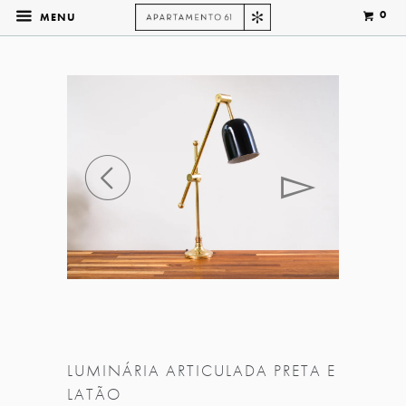
0
MENU
◅
▻
LUMINÁRIA ARTICULADA PRETA E
LATÃO