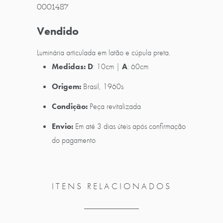
0001487
Vendido
Luminária articulada em latão e cúpula preta.
Medidas:
D
: 10cm |
A
: 60cm
Origem:
Brasil, 1960s
Condição:
Peça revitalizada
Envio:
Em até 3 dias úteis após confirmação
do pagamento
ITENS RELACIONADOS