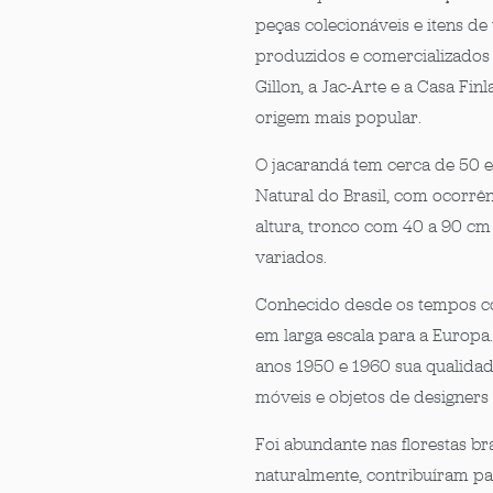
peças colecionáveis e itens de
produzidos e comercializados 
Gillon, a Jac-Arte e a Casa Fi
origem mais popular.
O jacarandá
tem cerca de 50 e
Natural do Brasil, com
ocorrênc
altura,
tronco com 40 a 90 cm 
variados.
Conhecido desde os tempos col
em larga escala para a Europa.
anos 1950 e 1960 sua qualida
móveis e objetos de designer
Foi abundante nas florestas br
naturalmente, contribuíram pa