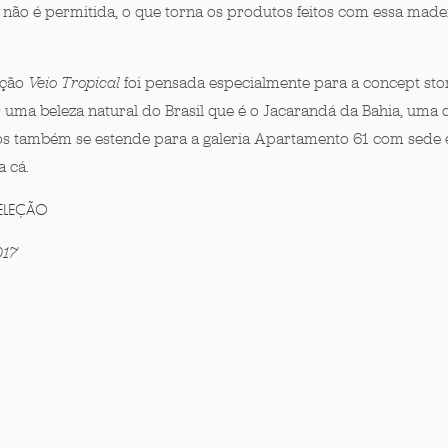
 não é permitida, o que torna os produtos feitos com essa made
eção
Veio Tropical
foi pensada especialmente para a concept sto
 uma beleza natural do Brasil que é o Jacarandá da Bahia, uma 
os também se estende para a galeria Apartamento 61 com sede
a cá.
ELEÇÃO
017