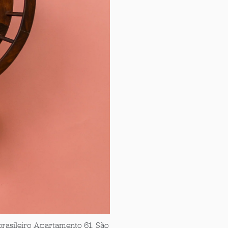
 brasileiro Apartamento 61. São