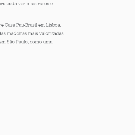
ira cada vez mais raros e
re Casa Pau-Brasil em Lisboa,
das madeiras mais valorizadas
 em São Paulo, como uma