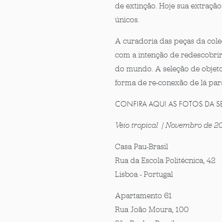
de extinção.
Hoje
sua extração
únicos.
A curadoria das peças da col
com a intenção de redescobrir
do mundo. A seleção de objet
forma de re-conexão de lá par
CONFIRA AQUI AS FOTOS DA S
Veio tropical | Novembro de 2
Casa Pau-Brasil
Rua da Escola Politécnica, 42
Lisboa - Portugal
Apartamento 61
Rua João Moura, 100