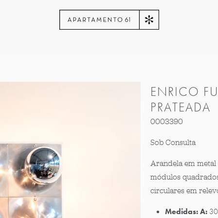
ENRICO FU
PRATEADA
0003390
Sob Consulta
Arandela em metal
módulos quadrados 
circulares em relevo
Medidas:
A:
30