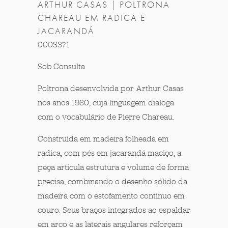
ARTHUR CASAS | POLTRONA
CHAREAU EM RADICA E
JACARANDÁ
0003371
Sob Consulta
Poltrona desenvolvida por Arthur Casas
nos anos 1980, cuja linguagem dialoga
com o vocabulário de Pierre Chareau.
Construída em madeira folheada em
radica, com pés em jacarandá maciço, a
peça articula estrutura e volume de forma
precisa, combinando o desenho sólido da
madeira com o estofamento contínuo em
couro. Seus braços integrados ao espaldar
em arco e as laterais angulares reforçam