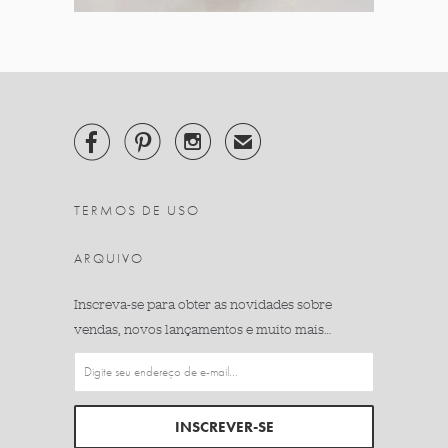



✉
TERMOS DE USO
ARQUIVO
Inscreva-se para obter as novidades sobre
vendas, novos lançamentos e muito mais…