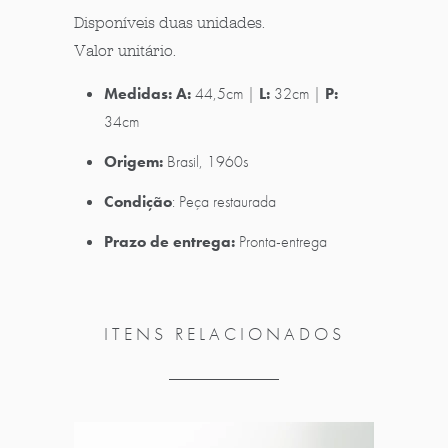
Disponíveis duas unidades.
Valor unitário.
Medidas:
A:
44,5cm |
L:
32cm |
P:
34cm
Origem:
Brasil, 1960s
Condição
:
Peça restaurada
Prazo de entrega:
Pronta-entrega
ITENS RELACIONADOS