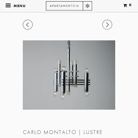
0
MENU
◅
▻
CARLO MONTALTO | LUSTRE