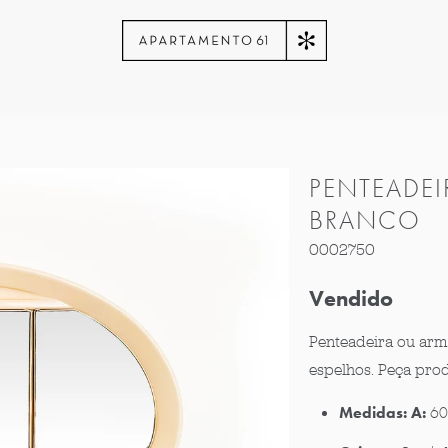
PENTEADEI
BRANCO
0002750
Vendido
Penteadeira ou arm
espelhos. Peça pro
Medidas:
A:
60