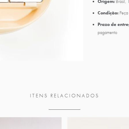
Origem:
Brasil,
Condição:
Peça 
Prazo de entre
pagamento
ITENS RELACIONADOS