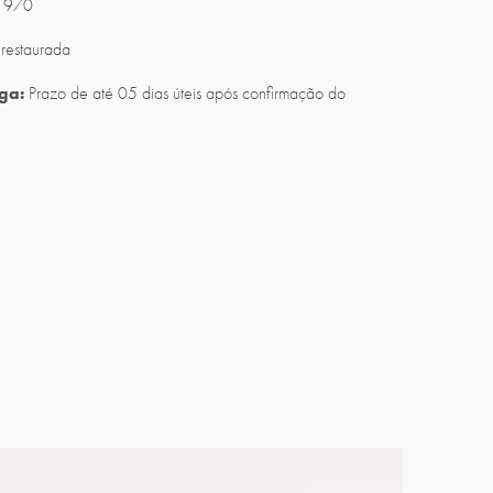
 1970
restaurada
ga:
Prazo de até 05 dias úteis após confirmação do