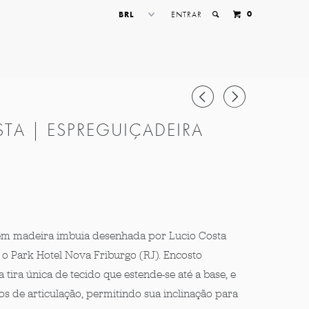
0
ENTRAR
◅
▻
TA | ESPREGUIÇADEIRA
em madeira imbuia desenhada por Lucio Costa
 o Park Hotel Nova Friburgo (RJ). Encosto
ira única de tecido que estende-se até a base, e
s de articulação, permitindo sua inclinação para