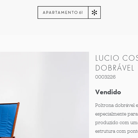
LUCIO COS
DOBRÁVEL
0003226
Vendido
Poltrona dobrável 
especialmente para
produzido com uma t
estrutura com ponto