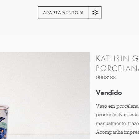
KATHRIN 
PORCELAN
0003188
Vendido
Vaso em porcelana 
produção Narrenke
manualmente, traze
Acompanha impresso