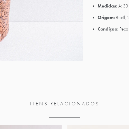
Medidas:
A: 33
Origem:
Brasil,
Condição:
Peça 
ITENS RELACIONADOS