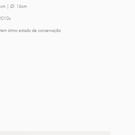
 cm |
Ø: 16cm
 2010s
tem ótimo estado de conservação