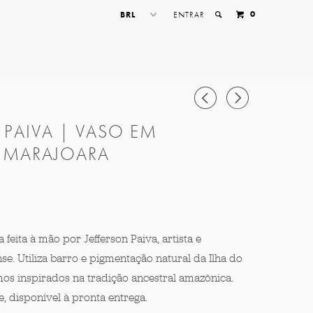
0
ENTRAR
◅
▻
 PAIVA | VASO EM
 MARAJOARA
feita à mão por Jefferson Paiva, artista e
e. Utiliza barro e pigmentação natural da Ilha do
os inspirados na tradição ancestral amazônica.
 disponível à pronta entrega.