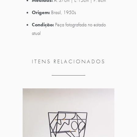
Medidas:
A: 37cm | L: 15cm | P: 8cm
Origem:
Brasil, 1950s
Condição:
Peça fotografada no estado
atual
ITENS RELACIONADOS