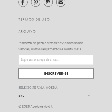



✉
TERMOS DE USO
ARQUIVO
Inscreva-se para obter as novidades sobre
vendas, novos lançamentos e muito mais…
SELECIONE UMA MOEDA:
© 2026
Apartamento 61
.