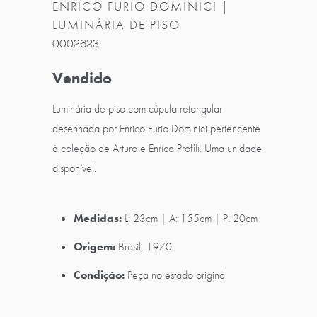
ENRICO FURIO DOMINICI |
LUMINÁRIA DE PISO
0002623
Vendido
Luminária de piso com cúpula retangular
desenhada por Enrico Furio Dominici pertencente
à coleção de Arturo e Enrica Profili. Uma unidade
disponível.
Medidas:
L: 23cm | A: 155cm | P: 20cm
Origem:
Brasil, 1970
Condição:
Peça no estado original