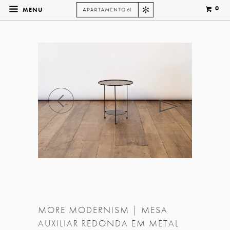
0
MENU
◅
▻
MORE MODERNISM | MESA
AUXILIAR REDONDA EM METAL