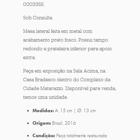
0003355
Sob Consulta
Mesa lateral feita em metal com
acabamento preto fosco. Possui tampo
redondo e prateleira inferior para apoio
extra.
Peça em exposição na Sala Acima, na
Casa Bradesco dentro do Complexo da
Cidade Matarazzo. Disponível para venda,
temos uma unidade.
Medidas:
A: 15 cm | Ø: 13 cm
Origem:
Brasil, 2016
Condição:
Peça totalmente restaurada